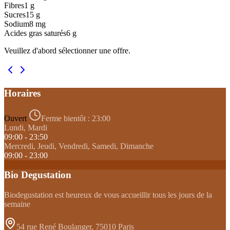
Fibres
1
g
Sucres
15
g
Sodium
8
mg
Acides gras saturés
6
g
Veuillez d'abord sélectionner une offre.
Horaires
Ouvert
Ferme bientôt :
23:00
Lundi, Mardi
09:00 - 23:50
Mercredi, Jeudi, Vendredi, Samedi, Dimanche
09:00 - 23:00
Bio Degustation
Biodegustation est heureux de vous accueillir tous les jours de la
semaine
54 rue René Boulanger, 75010 Paris