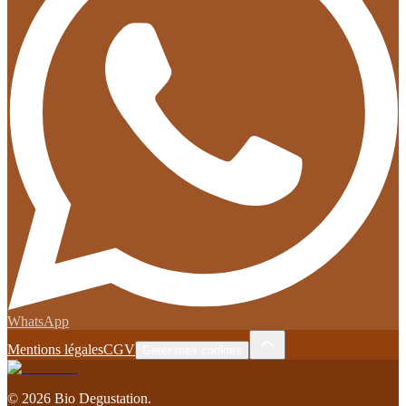
WhatsApp
Mentions légales
CGV
Gérer mes cookies
©
2026
Bio Degustation
.