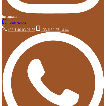
Instagram
Contáctenos
+33 1 40 03 01 76
+33 6 62 25 14 44