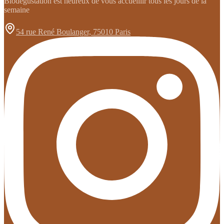
Biodegustation est heureux de vous accueillir tous les jours de la
semaine
54 rue René Boulanger, 75010 Paris