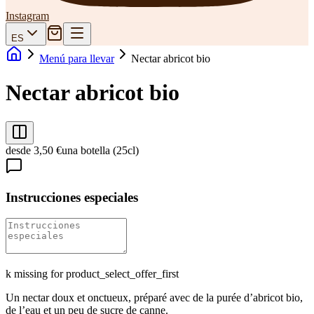
Instagram
ES
Menú para llevar
Nectar abricot bio
Nectar abricot bio
desde 3,50 €
una botella (25cl)
Instrucciones especiales
k missing for product_select_offer_first
Un nectar doux et onctueux, préparé avec de la purée d’abricot bio,
de l’eau et un peu de sucre de canne.