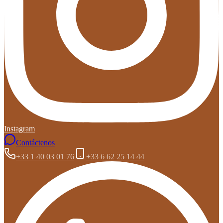
Instagram
Contáctenos
+33 1 40 03 01 76
+33 6 62 25 14 44