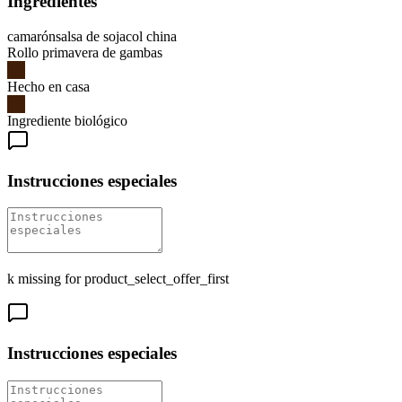
Ingredientes
camarón
salsa de soja
col china
Rollo primavera de gambas
Hecho en casa
Ingrediente biológico
Instrucciones especiales
k missing for product_select_offer_first
Instrucciones especiales