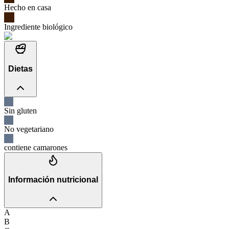
Hecho en casa
Ingrediente biológico
Dietas
Sin gluten
No vegetariano
contiene camarones
Información nutricional
A
B