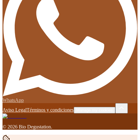
WhatsApp
Aviso Legal
Términos y condiciones
Manage my cookies
©
2026
Bio Degustation
.