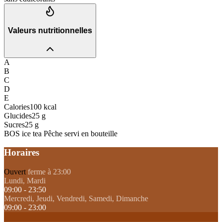
Valeurs nutritionnelles
A
B
C
D
E
Calories
100
kcal
Glucides
25
g
Sucres
25
g
BOS ice tea Pêche servi en bouteille
Horaires
Ouvert
ferme à 23:00
Lundi, Mardi
09:00 - 23:50
Mercredi, Jeudi, Vendredi, Samedi, Dimanche
09:00 - 23:00