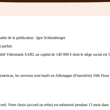
able de la publication : Igor Schlumberger
 parfait.
ciété Videomark SARL au capital de 140 000 € dont le siège social es
mericas, les serveurs sont basés en Allemagne (Franckfort) 10th Flo
cord. Votre choix (accord ou refus) est mémorisé pendant 13 mois dans