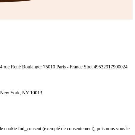
t 54 rue René Boulanger 75010 Paris - France Siret 49532917900024
or New York, NY 10013
 le cookie fnd_consent (exempté de consentement), puis nous vous le