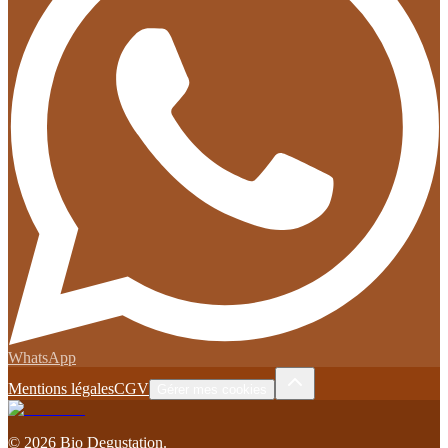
WhatsApp
Mentions légales
CGV
Gérer mes cookies
©
2026
Bio Degustation
.