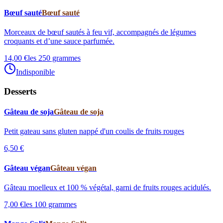
Bœuf sauté
Bœuf sauté
Morceaux de bœuf sautés à feu vif, accompagnés de légumes
croquants et d’une sauce parfumée.
14,00 €
les 250 grammes
Indisponible
Desserts
Gâteau de soja
Gâteau de soja
Petit gateau sans gluten nappé d'un coulis de fruits rouges
6,50 €
Gâteau végan
Gâteau végan
Gâteau moelleux et 100 % végétal, garni de fruits rouges acidulés.
7,00 €
les 100 grammes