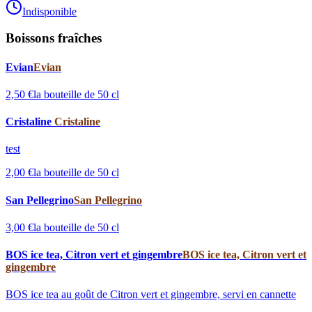
Indisponible
Boissons fraîches
Evian
Evian
2,50 €
la bouteille de 50 cl
Cristaline
Cristaline
test
2,00 €
la bouteille de 50 cl
San Pellegrino
San Pellegrino
3,00 €
la bouteille de 50 cl
BOS ice tea, Citron vert et gingembre
BOS ice tea, Citron vert et
gingembre
BOS ice tea au goût de Citron vert et gingembre, servi en cannette