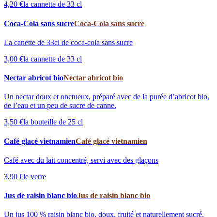
4,20 €
la cannette de 33 cl
Coca-Cola sans sucre
Coca-Cola sans sucre
La canette de 33cl de coca-cola sans sucre
3,00 €
la cannette de 33 cl
Nectar abricot bio
Nectar abricot bio
Un nectar doux et onctueux, préparé avec de la purée d’abricot bio,
de l’eau et un peu de sucre de canne.
3,50 €
la bouteille de 25 cl
Café glacé vietnamien
Café glacé vietnamien
Café avec du lait concentré, servi avec des glaçons
3,90 €
le verre
Jus de raisin blanc bio
Jus de raisin blanc bio
Un jus 100 % raisin blanc bio, doux, fruité et naturellement sucré.