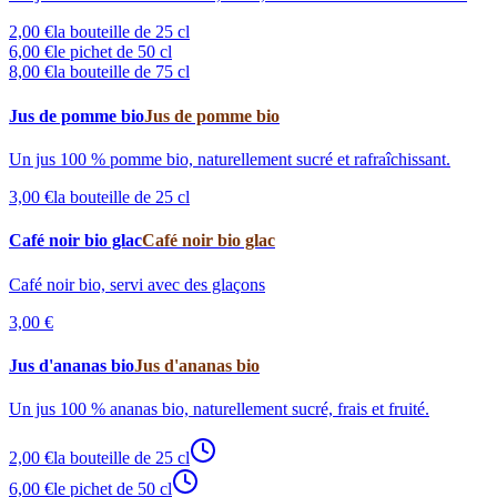
2,00 €
la bouteille de 25 cl
6,00 €
le pichet de 50 cl
8,00 €
la bouteille de 75 cl
Jus de pomme bio
Jus de pomme bio
Un jus 100 % pomme bio, naturellement sucré et rafraîchissant.
3,00 €
la bouteille de 25 cl
Café noir bio glac
Café noir bio glac
Café noir bio, servi avec des glaçons
3,00 €
Jus d'ananas bio
Jus d'ananas bio
Un jus 100 % ananas bio, naturellement sucré, frais et fruité.
2,00 €
la bouteille de 25 cl
6,00 €
le pichet de 50 cl