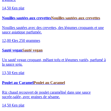
14,50 €
en plat
Nouilles sautées aux crevettes
Nouilles sautées aux crevettes
Nouilles sautées avec des crevettes, des légumes croquants et une
sauce asiatique parfumée.
12,00 €
les 250 grammes
Sauté vegan
Sauté vegan
Un sauté vegan croquant, mêlant tofu et légumes variés, parfumé à
la sauce soja.
13,50 €
en plat
Poulet au Caramel
Poulet au Caramel
Riz chaud recouvert de poulet caramélisé dans une sauce
sucrée‑salée, avec graines de sésame.
14,50 €
en plat