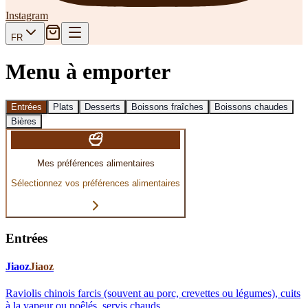
Instagram
FR
Menu à emporter
Entrées
Plats
Desserts
Boissons fraîches
Boissons chaudes
Bières
Mes préférences alimentaires
Sélectionnez vos préférences alimentaires
Entrées
Jiaoz
Jiaoz
Raviolis chinois farcis (souvent au porc, crevettes ou légumes), cuits
à la vapeur ou poêlés, servis chauds.