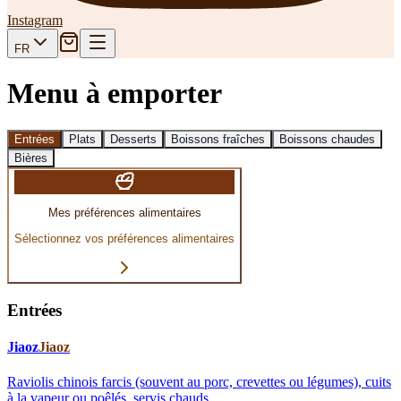
Instagram
FR
Menu à emporter
Entrées
Plats
Desserts
Boissons fraîches
Boissons chaudes
Bières
Mes préférences alimentaires
Sélectionnez vos préférences alimentaires
Entrées
Jiaoz
Jiaoz
Raviolis chinois farcis (souvent au porc, crevettes ou légumes), cuits
à la vapeur ou poêlés, servis chauds.