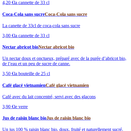
4,20 €
la cannette de 33 cl
Coca-Cola sans sucre
Coca-Cola sans sucre
La canette de 33cl de coca-cola sans sucre
3,00 €
la cannette de 33 cl
Nectar abricot bio
Nectar abricot bio
Un nectar doux et onctueux, préparé avec de la purée d’abricot bio,
de l’eau et un peu de sucre de canne.
3,50 €
la bouteille de 25 cl
Café glacé vietnamien
Café glacé vietnamien
Café avec du lait concentré, servi avec des glaçons
3,90 €
le verre
Jus de raisin blanc bio
Jus de raisin blanc bio
Un jus 100 % raisin blanc bio, doux, fruité et naturellement sucré.