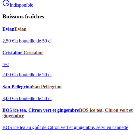
Indisponible
Boissons fraîches
Evian
Evian
2,50 €
la bouteille de 50 cl
Cristaline
Cristaline
test
2,00 €
la bouteille de 50 cl
San Pellegrino
San Pellegrino
3,00 €
la bouteille de 50 cl
BOS ice tea, Citron vert et gingembre
BOS ice tea, Citron vert et
gingembre
BOS ice tea au goût de Citron vert et gingembre, servi en cannette