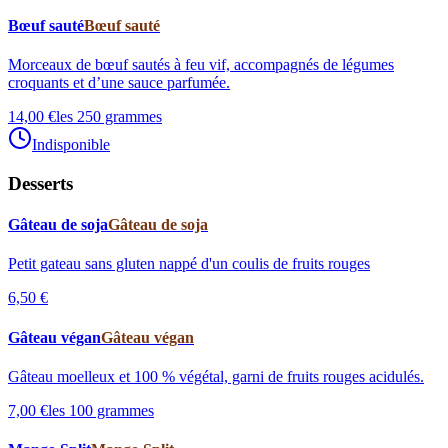
Bœuf sauté
Bœuf sauté
Morceaux de bœuf sautés à feu vif, accompagnés de légumes
croquants et d’une sauce parfumée.
14,00 €
les 250 grammes
Indisponible
Desserts
Gâteau de soja
Gâteau de soja
Petit gateau sans gluten nappé d'un coulis de fruits rouges
6,50 €
Gâteau végan
Gâteau végan
Gâteau moelleux et 100 % végétal, garni de fruits rouges acidulés.
7,00 €
les 100 grammes