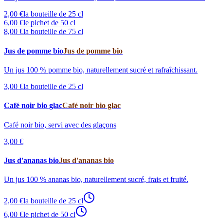
2,00 €
la bouteille de 25 cl
6,00 €
le pichet de 50 cl
8,00 €
la bouteille de 75 cl
Jus de pomme bio
Jus de pomme bio
Un jus 100 % pomme bio, naturellement sucré et rafraîchissant.
3,00 €
la bouteille de 25 cl
Café noir bio glac
Café noir bio glac
Café noir bio, servi avec des glaçons
3,00 €
Jus d'ananas bio
Jus d'ananas bio
Un jus 100 % ananas bio, naturellement sucré, frais et fruité.
2,00 €
la bouteille de 25 cl
6,00 €
le pichet de 50 cl