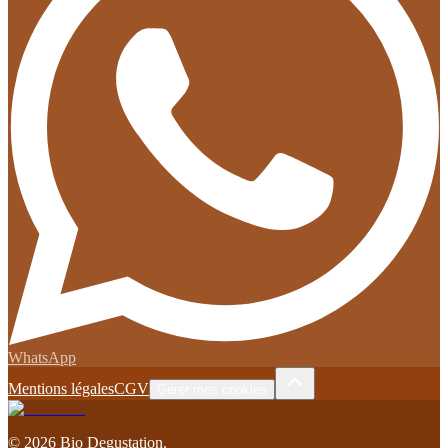
WhatsApp
Mentions légales
CGV
Gérer mes cookies
©
2026
Bio Degustation
.