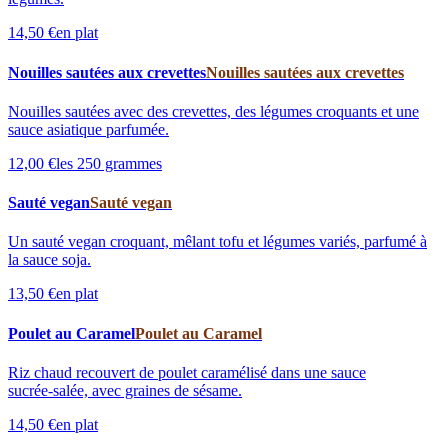
14,50 €
en plat
Nouilles sautées aux crevettes
Nouilles sautées aux crevettes
Nouilles sautées avec des crevettes, des légumes croquants et une
sauce asiatique parfumée.
12,00 €
les 250 grammes
Sauté vegan
Sauté vegan
Un sauté vegan croquant, mêlant tofu et légumes variés, parfumé à
la sauce soja.
13,50 €
en plat
Poulet au Caramel
Poulet au Caramel
Riz chaud recouvert de poulet caramélisé dans une sauce
sucrée‑salée, avec graines de sésame.
14,50 €
en plat