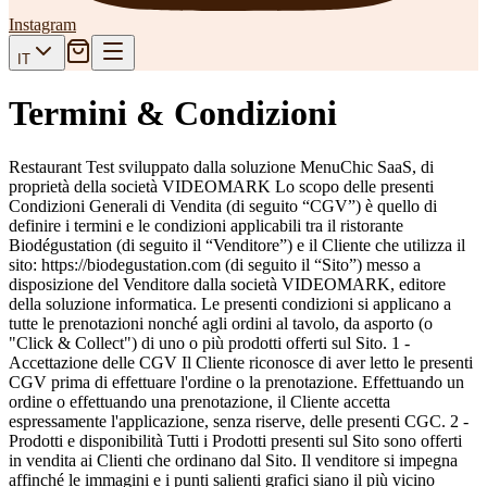
Instagram
IT
Termini & Condizioni
Restaurant Test sviluppato dalla soluzione MenuChic SaaS, di
proprietà della società VIDEOMARK Lo scopo delle presenti
Condizioni Generali di Vendita (di seguito “CGV”) è quello di
definire i termini e le condizioni applicabili tra il ristorante
Biodégustation (di seguito il “Venditore”) e il Cliente che utilizza il
sito: https://biodegustation.com (di seguito il “Sito”) messo a
disposizione del Venditore dalla società VIDEOMARK, editore
della soluzione informatica. Le presenti condizioni si applicano a
tutte le prenotazioni nonché agli ordini al tavolo, da asporto (o
"Click & Collect") di uno o più prodotti offerti sul Sito. 1 -
Accettazione delle CGV Il Cliente riconosce di aver letto le presenti
CGV prima di effettuare l'ordine o la prenotazione. Effettuando un
ordine o effettuando una prenotazione, il Cliente accetta
espressamente l'applicazione, senza riserve, delle presenti CGC. 2 -
Prodotti e disponibilità Tutti i Prodotti presenti sul Sito sono offerti
in vendita ai Clienti che ordinano dal Sito. Il venditore si impegna
affinché le immagini e i punti salienti grafici siano il più vicino