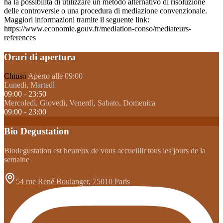
ha la possibilità di utilizzare un metodo alternativo di risoluzione
delle controversie o una procedura di mediazione convenzionale.
Maggiori informazioni tramite il seguente link:
https://www.economie.gouv.fr/mediation-conso/mediateurs-
references
Orari di apertura
Chiuso
Aperto alle 09:00
Lunedi, Martedì
09:00 - 23:50
Mercoledì, Giovedì, Venerdì, Sabato, Domenica
09:00 - 23:00
Bio Degustation
Biodegustation est heureux de vous accueillir tous les jours de la
semaine
54 rue René Boulanger, 75010 Paris