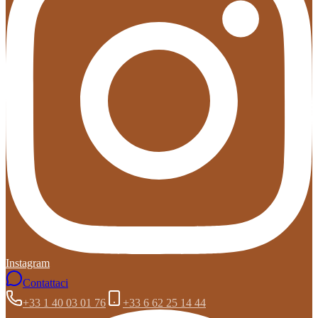
Instagram
Contattaci
+33 1 40 03 01 76
+33 6 62 25 14 44