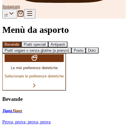
Instagram
IT
Menù da asporto
Bevande
Piatti speciali
Antipasti
Piatti vegani o senza glutine (a pranzo)
Posto
Dolci
Le mie preferenze dietetiche
Selezionare le preferenze dietetiche
Bevande
Jiaoz
Jiaoz
Prova, prova, prova, prova