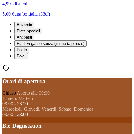
4,9% di alcol
5,00 €
una bottiglia (33cl)
Bevande
Piatti speciali
Antipasti
Piatti vegani o senza glutine (a pranzo)
Posto
Dolci
Orari di apertura
Chiuso
Aperto alle 09:00
Lunedi, Martedì
09:00 - 23:50
Mercoledì, Giovedì, Venerdì, Sabato, Domenica
09:00 - 23:00
Bio Degustation