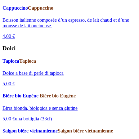
Cappuccino
Cappuccino
Boisson italienne composée d’un espresso, de lait chaud et d’une
mousse de lait onctueuse.
4,00 €
Dolci
Tapioca
Tapioca
Dolce a base di perle di tapioca
5,00 €
Bière bio Eugène
Bière bio Eugène
Birra bionda, biologica e senza glutine
5,00 €
una bottiglia (33cl)
Saigon bière vietnamienne
Saigon bière vietnamienne