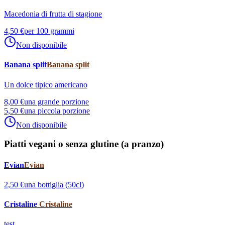
Macedonia di frutta di stagione
4,50 €
per 100 grammi
Non disponibile
Banana split
Banana split
Un dolce tipico americano
8,00 €
una grande porzione
5,50 €
una piccola porzione
Non disponibile
Piatti vegani o senza glutine (a pranzo)
Evian
Evian
2,50 €
una bottiglia (50cl)
Cristaline
Cristaline
test