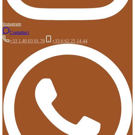
Instagram
Contattaci
+33 1 40 03 01 76
+33 6 62 25 14 44