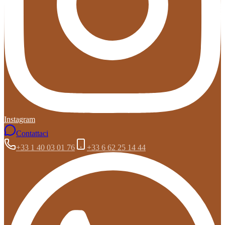
Instagram
Contattaci
+33 1 40 03 01 76
+33 6 62 25 14 44