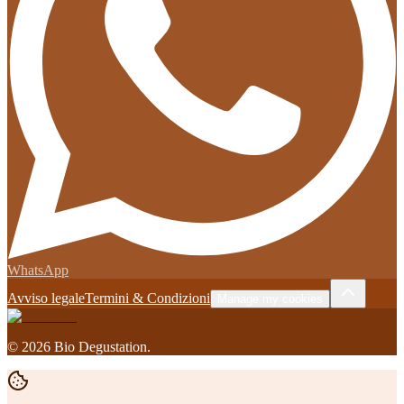
WhatsApp
Avviso legale
Termini & Condizioni
Manage my cookies
©
2026
Bio Degustation
.