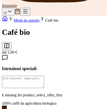
Instagram
IT
Menù da asporto
Café bio
Café bio
dal 2,00 €
Istruzioni speciali
k missing for product_select_offer_first
100% caffè da agricoltura biologica