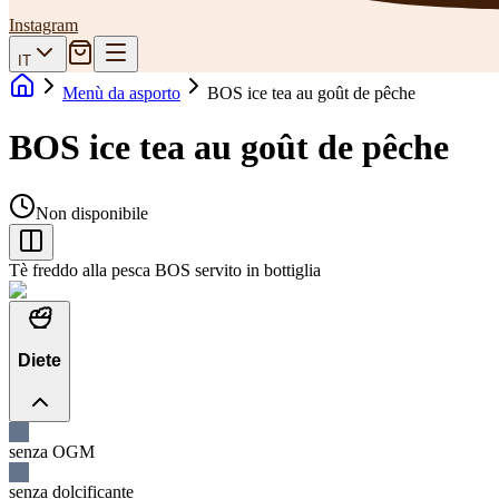
Instagram
IT
Menù da asporto
BOS ice tea au goût de pêche
BOS ice tea au goût de pêche
Non disponibile
Tè freddo alla pesca BOS servito in bottiglia
Diete
senza OGM
senza dolcificante