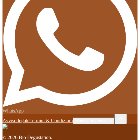
WhatsApp
Avviso legale
Termini & Condizioni
Manage my cookies
©
2026
Bio Degustation
.