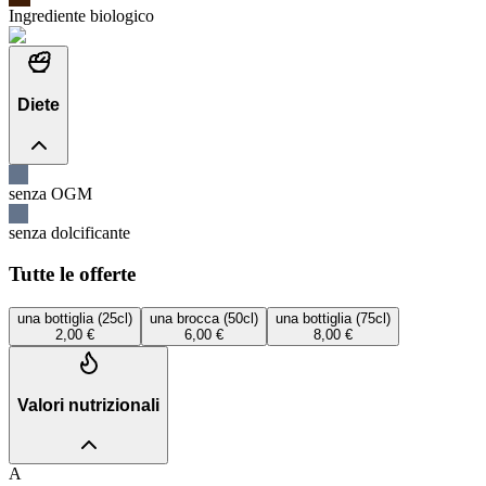
Ingrediente biologico
Diete
senza OGM
senza dolcificante
Tutte le offerte
una bottiglia (25cl)
una brocca (50cl)
una bottiglia (75cl)
2,00 €
6,00 €
8,00 €
Valori nutrizionali
A