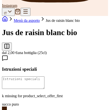
Instagram
IT
Menù da asporto
Jus de raisin blanc bio
Jus de raisin blanc bio
dal 2,00 €
una bottiglia (25cl)
Istruzioni speciali
k missing for product_select_offer_first
succo puro