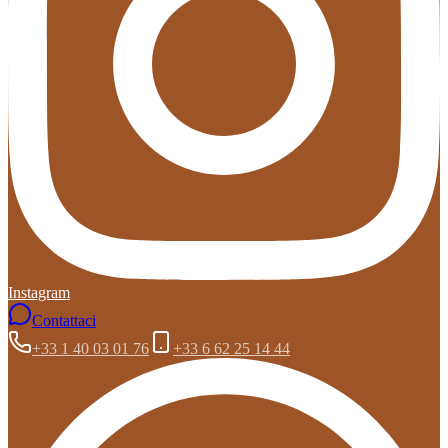
Instagram
Contattaci
+33 1 40 03 01 76
+33 6 62 25 14 44