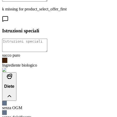
k missing for product_select_offer_first
Istruzioni speciali
succo puro
Ingrediente biologico
Diete
senza OGM