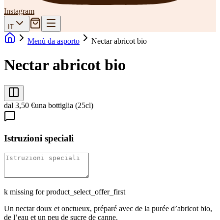
Instagram
IT
Menù da asporto
Nectar abricot bio
Nectar abricot bio
dal 3,50 €
una bottiglia (25cl)
Istruzioni speciali
k missing for product_select_offer_first
Un nectar doux et onctueux, préparé avec de la purée d’abricot bio,
de l’eau et un peu de sucre de canne.