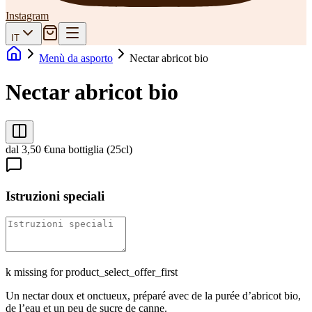
Instagram
IT
Menù da asporto
Nectar abricot bio
Nectar abricot bio
dal 3,50 €
una bottiglia (25cl)
Istruzioni speciali
k missing for product_select_offer_first
Un nectar doux et onctueux, préparé avec de la purée d’abricot bio,
de l’eau et un peu de sucre de canne.