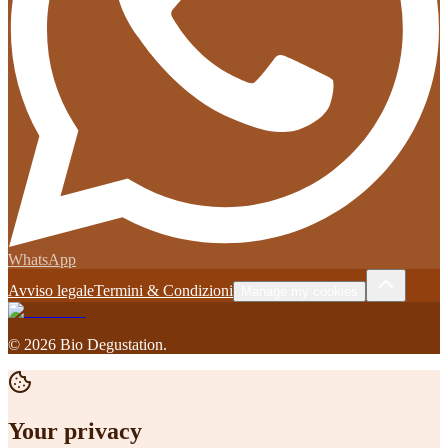
WhatsApp
Avviso legale
Termini & Condizioni
Manage my cookies
©
2026
Bio Degustation
.
Your privacy