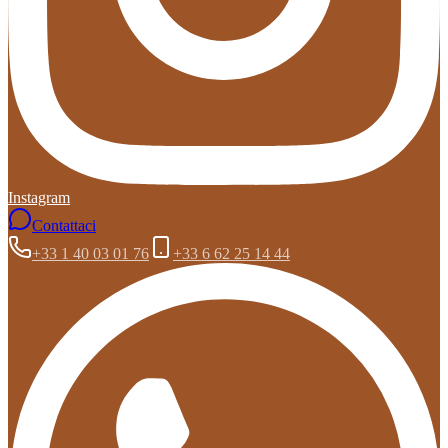
Instagram
Contattaci
+33 1 40 03 01 76
+33 6 62 25 14 44