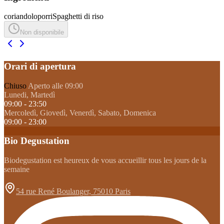
coriandolo
porri
Spaghetti di riso
Non disponibile
Orari di apertura
Chiuso
Aperto alle 09:00
Lunedi, Martedì
09:00 - 23:50
Mercoledì, Giovedì, Venerdì, Sabato, Domenica
09:00 - 23:00
Bio Degustation
Biodegustation est heureux de vous accueillir tous les jours de la
semaine
54 rue René Boulanger, 75010 Paris