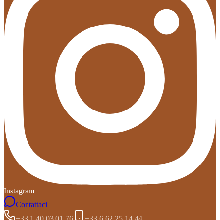
Instagram
Contattaci
+33 1 40 03 01 76
+33 6 62 25 14 44