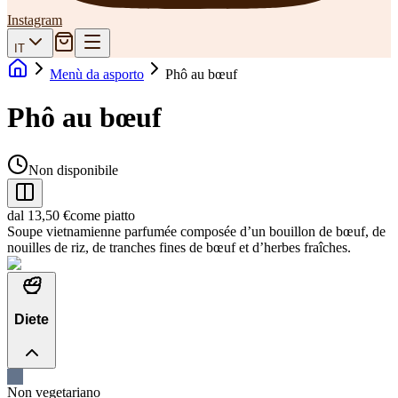
Instagram
IT
Menù da asporto
Phô au bœuf
Phô au bœuf
Non disponibile
dal 13,50 €
come piatto
Soupe vietnamienne parfumée composée d’un bouillon de bœuf, de
nouilles de riz, de tranches fines de bœuf et d’herbes fraîches.
Diete
Non vegetariano