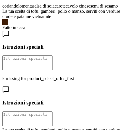
coriandolo
menta
salsa di soia
carote
cavolo cinese
semi di sesamo
La tua scelta di tofu, gamberi, pollo o manzo, serviti con verdure
crude e patatine vietnamite
Fatto in casa
Istruzioni speciali
k missing for product_select_offer_first
Istruzioni speciali
La tua scelta di tofu, gamberi, pollo o manzo, serviti con verdure