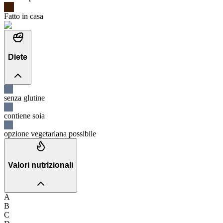
Fatto in casa
Diete
senza glutine
contiene soia
opzione vegetariana possibile
Valori nutrizionali
A
B
C