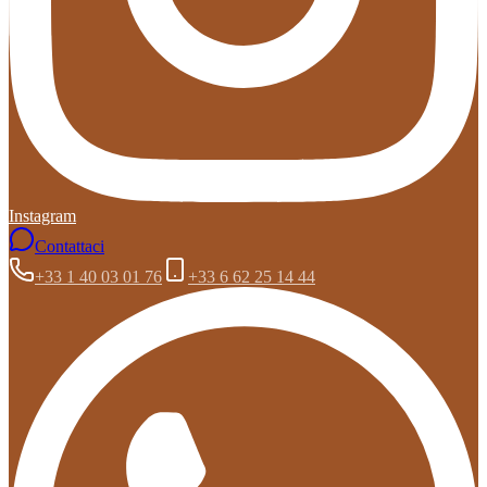
Instagram
Contattaci
+33 1 40 03 01 76
+33 6 62 25 14 44