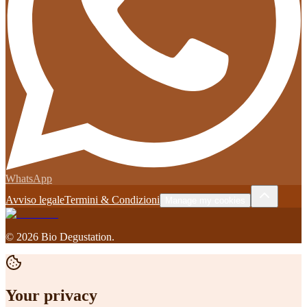
WhatsApp
Avviso legale
Termini & Condizioni
Manage my cookies
©
2026
Bio Degustation
.
Your privacy