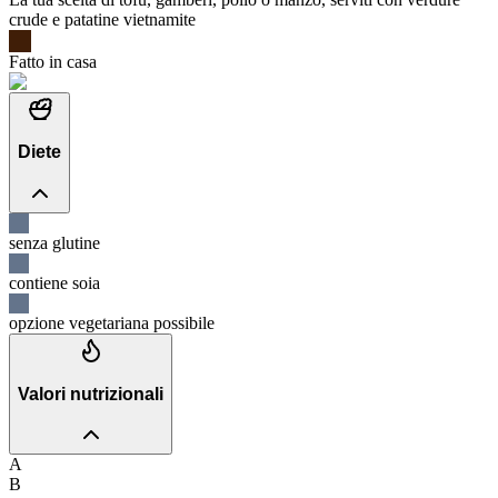
crude e patatine vietnamite
Fatto in casa
Diete
senza glutine
contiene soia
opzione vegetariana possibile
Valori nutrizionali
A
B