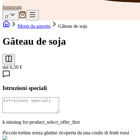
Instagram
IT
Menù da asporto
Gâteau de soja
Gâteau de soja
dal 6,50 €
Istruzioni speciali
k missing for product_select_offer_first
Piccola tortina senza glutine ricoperta da una coulis di frutti rossi