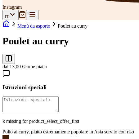
Instagram
IT
Menù da asporto
Poulet au curry
Poulet au curry
dal 13,00 €
come piatto
Istruzioni speciali
k missing for product_select_offer_first
Pollo al curry, piatto estremamente popolare in Asia servito con riso