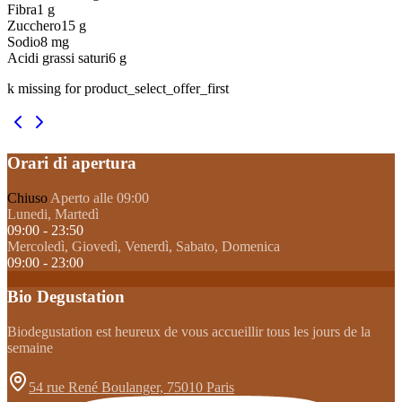
Fibra
1
g
Zucchero
15
g
Sodio
8
mg
Acidi grassi saturi
6
g
k missing for product_select_offer_first
Orari di apertura
Chiuso
Aperto alle 09:00
Lunedi, Martedì
09:00 - 23:50
Mercoledì, Giovedì, Venerdì, Sabato, Domenica
09:00 - 23:00
Bio Degustation
Biodegustation est heureux de vous accueillir tous les jours de la
semaine
54 rue René Boulanger, 75010 Paris