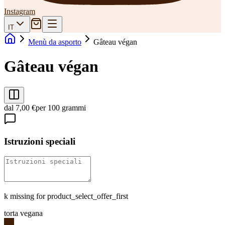
Instagram
IT
Menù da asporto
Gâteau végan
Gâteau végan
dal 7,00 €
per 100 grammi
Istruzioni speciali
k missing for product_select_offer_first
torta vegana