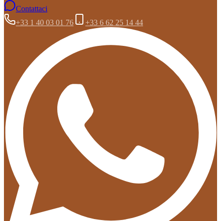
Contattaci
+33 1 40 03 01 76
+33 6 62 25 14 44