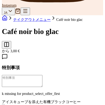
Instagram
JA
テイクアウトメニュー
Café noir bio glac
Café noir bio glac
から 3,00 €
特別事項
k missing for product_select_offer_first
アイスキューブを添えた有機ブラックコーヒー