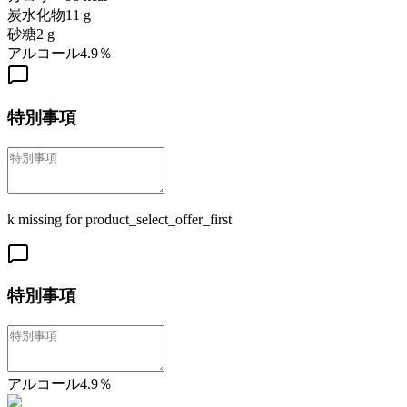
炭水化物
11
g
砂糖
2
g
アルコール4.9％
特別事項
k missing for product_select_offer_first
特別事項
アルコール4.9％