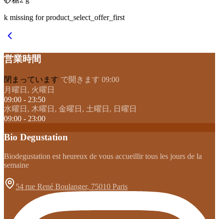
k missing for product_select_offer_first
営業時間
閉まっています
で開きます 09:00
月曜日, 火曜日
09:00 - 23:50
水曜日, 木曜日, 金曜日, 土曜日, 日曜日
09:00 - 23:00
Bio Degustation
Biodegustation est heureux de vous accueillir tous les jours de la
semaine
54 rue René Boulanger, 75010 Paris