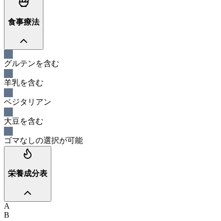
食事療法
グルテンを含む
羊乳を含む
ベジタリアン
大豆を含む
ゴマなしの選択が可能
栄養成分表
A
B