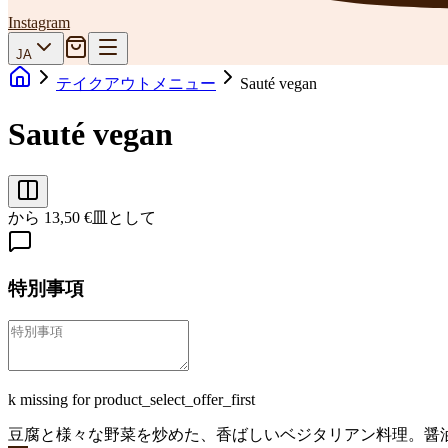
Instagram
JA
テイクアウトメニュー
Sauté vegan
Sauté vegan
から 13,50 €
皿として
特別事項
k missing for product_select_offer_first
豆腐と様々な野菜を炒めた、香ばしいベジタリアン料理。醤