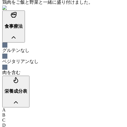
鶏肉をご飯と野菜と一緒に盛り付けました。
食事療法
グルテンなし
ベジタリアンなし
肉を含む
栄養成分表
A
B
C
D