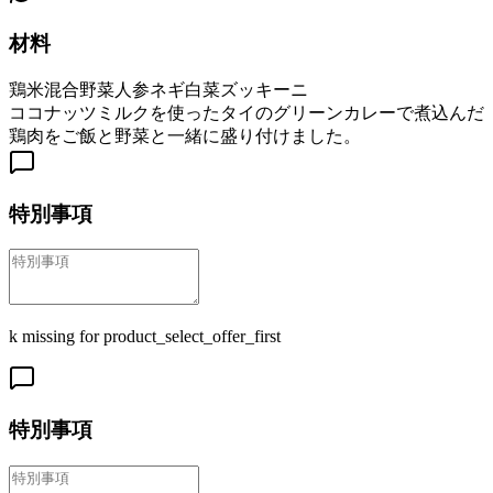
材料
鶏
米
混合野菜
人参
ネギ
白菜
ズッキーニ
ココナッツミルクを使ったタイのグリーンカレーで煮込んだ
鶏肉をご飯と野菜と一緒に盛り付けました。
特別事項
k missing for product_select_offer_first
特別事項