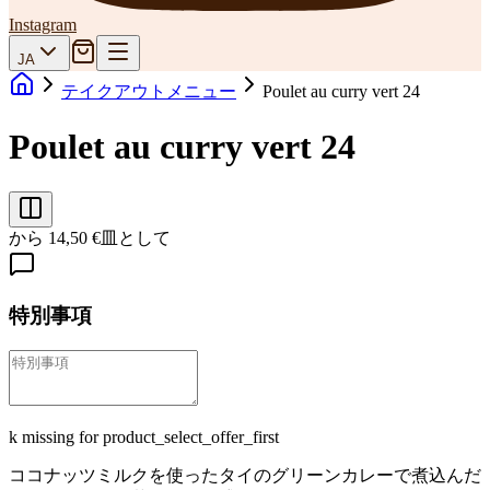
Instagram
JA
テイクアウトメニュー
Poulet au curry vert 24
Poulet au curry vert 24
から 14,50 €
皿として
特別事項
k missing for product_select_offer_first
ココナッツミルクを使ったタイのグリーンカレーで煮込んだ