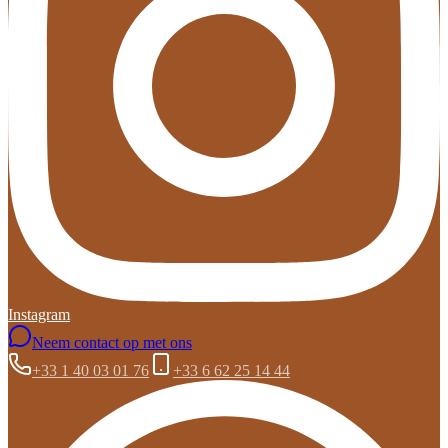
Instagram
Neem contact op met ons
+33 1 40 03 01 76
+33 6 62 25 14 44