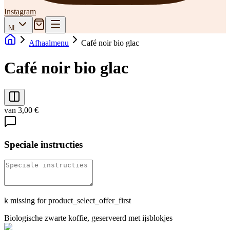
Instagram
NL
Afhaalmenu
Café noir bio glac
Café noir bio glac
van 3,00 €
Speciale instructies
k missing for product_select_offer_first
Biologische zwarte koffie, geserveerd met ijsblokjes