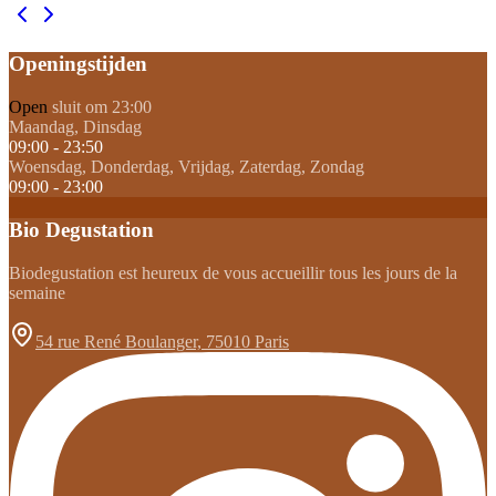
Openingstijden
Open
sluit om 23:00
Maandag, Dinsdag
09:00 - 23:50
Woensdag, Donderdag, Vrijdag, Zaterdag, Zondag
09:00 - 23:00
Bio Degustation
Biodegustation est heureux de vous accueillir tous les jours de la
semaine
54 rue René Boulanger, 75010 Paris