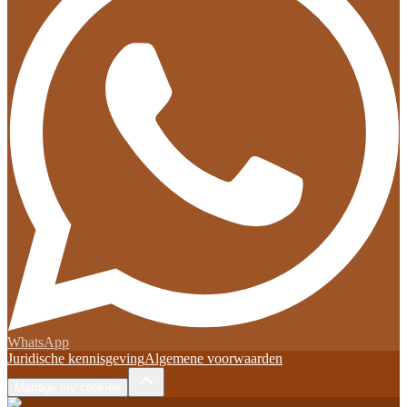
WhatsApp
Juridische kennisgeving
Algemene voorwaarden
Manage my cookies