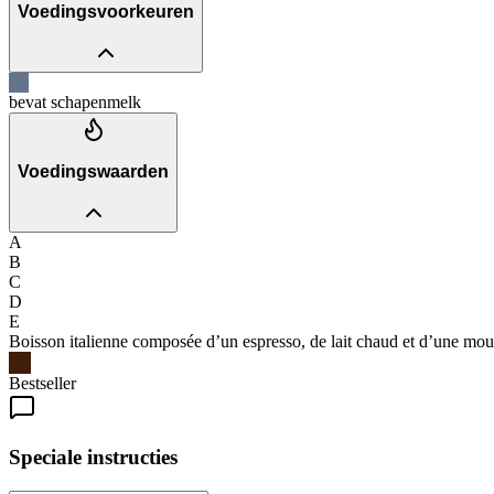
Voedingsvoorkeuren
bevat schapenmelk
Voedingswaarden
A
B
C
D
E
Boisson italienne composée d’un espresso, de lait chaud et d’une mous
Bestseller
Speciale instructies