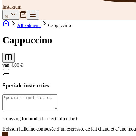
Instagram
NL
Afhaalmenu
Cappuccino
Cappuccino
van 4,00 €
Speciale instructies
k missing for product_select_offer_first
Boisson italienne composée d’un espresso, de lait chaud et d’une mous