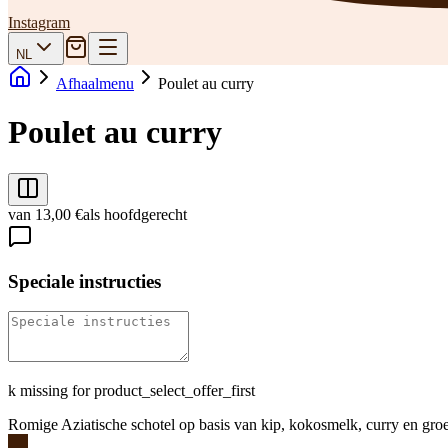
Instagram
NL
Afhaalmenu
Poulet au curry
Poulet au curry
van 13,00 €
als hoofdgerecht
Speciale instructies
k missing for product_select_offer_first
Romige Aziatische schotel op basis van kip, kokosmelk, curry en groen