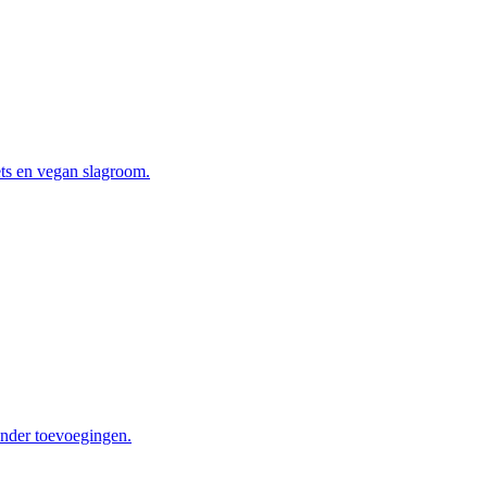
ets en vegan slagroom.
onder toevoegingen.