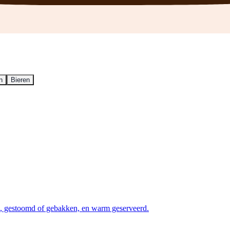
n
Bieren
n), gestoomd of gebakken, en warm geserveerd.