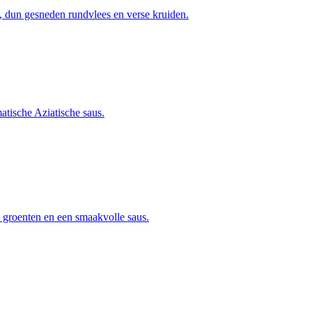
s, dun gesneden rundvlees en verse kruiden.
tische Aziatische saus.
 groenten en een smaakvolle saus.