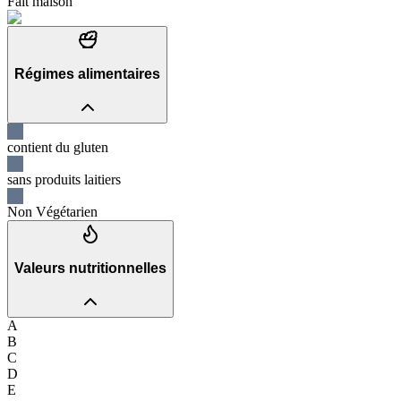
Fait maison
Régimes alimentaires
contient du gluten
sans produits laitiers
Non Végétarien
Valeurs nutritionnelles
A
B
C
D
E