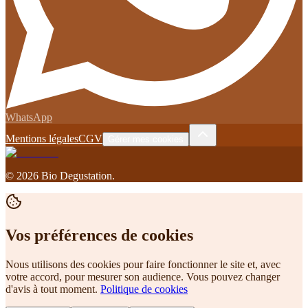
WhatsApp
Mentions légales
CGV
Gérer mes cookies
©
2026
Bio Degustation
.
Vos préférences de cookies
Nous utilisons des cookies pour faire fonctionner le site et, avec
votre accord, pour mesurer son audience. Vous pouvez changer
d'avis à tout moment.
Politique de cookies