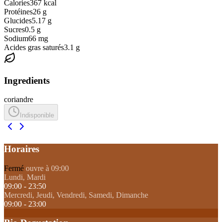
Calories
367
kcal
Protéines
26
g
Glucides
5.17
g
Sucres
0.5
g
Sodium
66
mg
Acides gras saturés
3.1
g
Ingredients
coriandre
Indisponible
Horaires
Fermé
ouvre à 09:00
Lundi, Mardi
09:00 - 23:50
Mercredi, Jeudi, Vendredi, Samedi, Dimanche
09:00 - 23:00