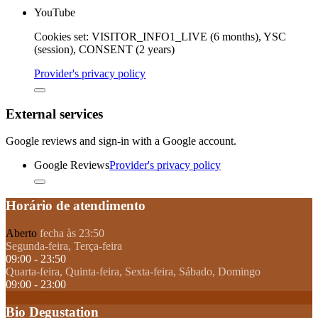
YouTube
Cookies set:
VISITOR_INFO1_LIVE (6 months), YSC
(session), CONSENT (2 years)
Provider's privacy policy
External services
Google reviews and sign-in with a Google account.
Google Reviews
Provider's privacy policy
Horário de atendimento
Aberto
fecha às 23:50
Segunda-feira, Terça-feira
09:00 - 23:50
Quarta-feira, Quinta-feira, Sexta-feira, Sábado, Domingo
09:00 - 23:00
Bio Degustation