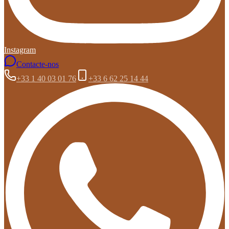
Instagram
Contacte-nos
+33 1 40 03 01 76
+33 6 62 25 14 44