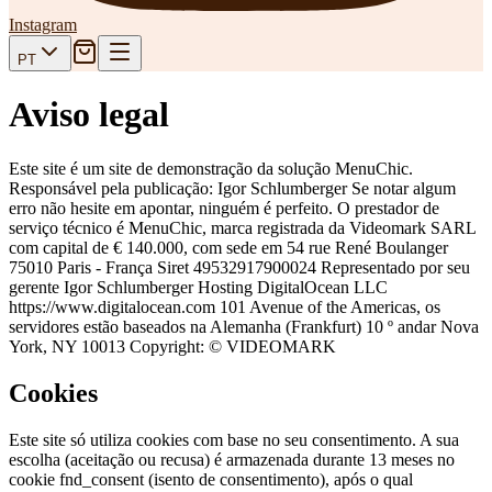
Instagram
PT
Aviso legal
Este site é um site de demonstração da solução MenuChic.
Responsável pela publicação: Igor Schlumberger Se notar algum
erro não hesite em apontar, ninguém é perfeito. O prestador de
serviço técnico é MenuChic, marca registrada da Videomark SARL
com capital de € 140.000, com sede em 54 rue René Boulanger
75010 Paris - França Siret 49532917900024 Representado por seu
gerente Igor Schlumberger Hosting DigitalOcean LLC
https://www.digitalocean.com 101 Avenue of the Americas, os
servidores estão baseados na Alemanha (Frankfurt) 10 º andar Nova
York, NY 10013 Copyright: © VIDEOMARK
Cookies
Este site só utiliza cookies com base no seu consentimento. A sua
escolha (aceitação ou recusa) é armazenada durante 13 meses no
cookie fnd_consent (isento de consentimento), após o qual