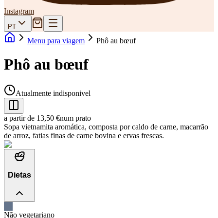
Instagram
PT
Menu para viagem
Phô au bœuf
Phô au bœuf
Atualmente indisponivel
a partir de 13,50 €
num prato
Sopa vietnamita aromática, composta por caldo de carne, macarrão
de arroz, fatias finas de carne bovina e ervas frescas.
Dietas
Não vegetariano