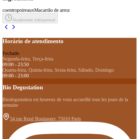
coentro
poireaux
Macarrão de arroz
Atualmente indisponivel
Horário de atendimento
Fechado
Segunda-feira, Terça-feira
09:00 - 23:50
Quarta-feira, Quinta-feira, Sexta-feira, Sábado, Domingo
09:00 - 23:00
Bio Degustation
Biodegustation est heureux de vous accueillir tous les jours de la
semaine
54 rue René Boulanger, 75010 Paris