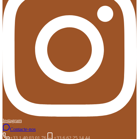
Instagram
Contacte-nos
+33 1 40 03 01 76
+33 6 62 25 14 44