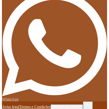
WhatsApp
Aviso legal
Termos e Condições
Manage my cookies