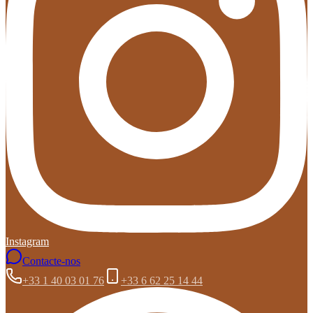
Instagram
Contacte-nos
+33 1 40 03 01 76
+33 6 62 25 14 44