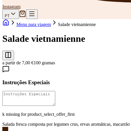
Instagram
PT
Menu para viagem
Salade vietnamienne
Salade vietnamienne
a partir de 7,00 €
100 gramas
Instruções Especiais
k missing for product_select_offer_first
Salada fresca composta por legumes crus, ervas aromáticas, macarrão 