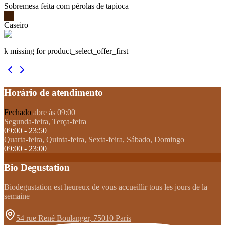
Sobremesa feita com pérolas de tapioca
Caseiro
k missing for product_select_offer_first
Horário de atendimento
Fechado
abre às 09:00
Segunda-feira, Terça-feira
09:00 - 23:50
Quarta-feira, Quinta-feira, Sexta-feira, Sábado, Domingo
09:00 - 23:00
Bio Degustation
Biodegustation est heureux de vous accueillir tous les jours de la
semaine
54 rue René Boulanger, 75010 Paris