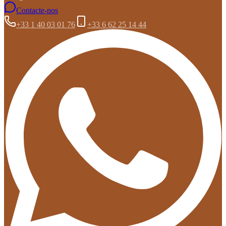
Contacte-nos
+33 1 40 03 01 76
+33 6 62 25 14 44