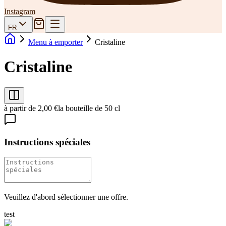
Instagram
FR
Menu à emporter
Cristaline
Cristaline
à partir de 2,00 €
la bouteille de 50 cl
Instructions spéciales
Veuillez d'abord sélectionner une offre.
test