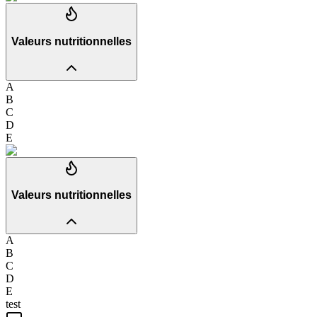
Valeurs nutritionnelles
A
B
C
D
E
Valeurs nutritionnelles
A
B
C
D
E
test