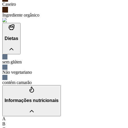
Caseiro
Ingrediente orgânico
Dietas
sem glúten
Não vegetariano
contém camarão
Informações nutricionais
A
B