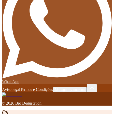
WhatsApp
Aviso legal
Termos e Condições
Manage my cookies
©
2026
Bio Degustation
.