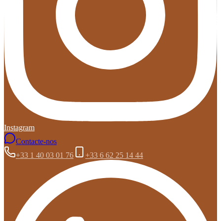
Instagram
Contacte-nos
+33 1 40 03 01 76
+33 6 62 25 14 44