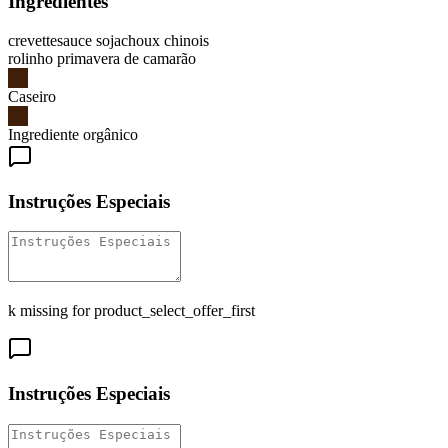
Ingredientes
crevette
sauce soja
choux chinois
rolinho primavera de camarão
Caseiro
Ingrediente orgânico
Instruções Especiais
k missing for product_select_offer_first
Instruções Especiais