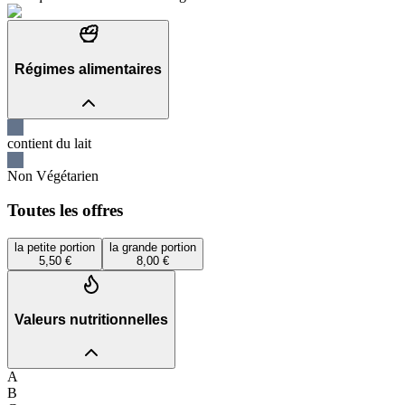
Régimes alimentaires
contient du lait
Non Végétarien
Toutes les offres
la petite portion
la grande portion
5,50 €
8,00 €
Valeurs nutritionnelles
A
B