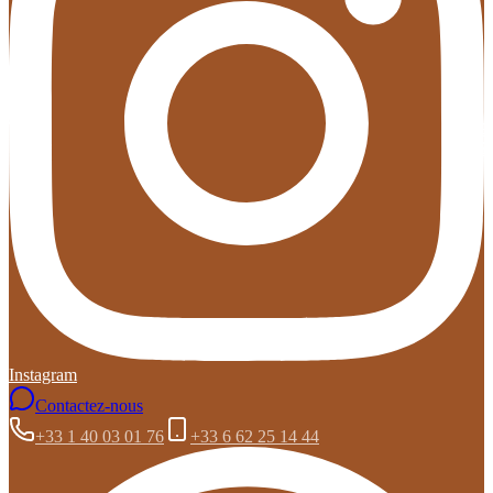
Instagram
Contactez-nous
+33 1 40 03 01 76
+33 6 62 25 14 44