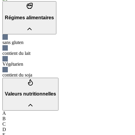
Régimes alimentaires
sans gluten
contient du lait
Végétarien
contient du soja
Valeurs nutritionnelles
A
B
C
D
E